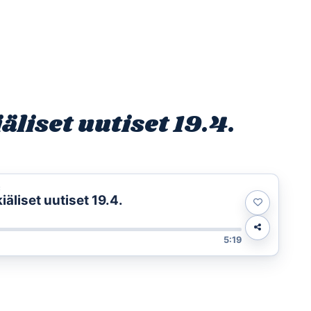
Etusivu
Ohjelmat
Osallistu
liset uutiset 19.4.
t
liset uutiset 19.4.
5:19