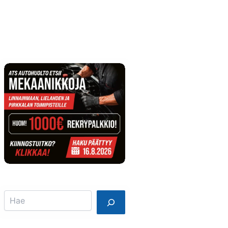
Info
Mainostajalle
Search