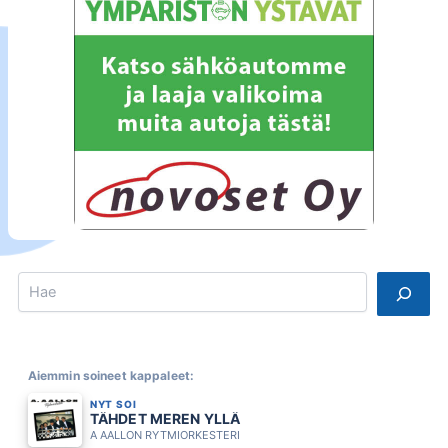
Search
Aiemmin soineet kappaleet:
NYT SOI
TÄHDET MEREN YLLÄ
A AALLON RYTMIORKESTERI