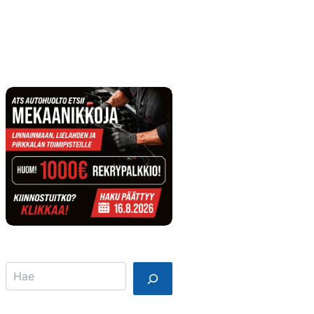
Info
Mainostajalle
Search