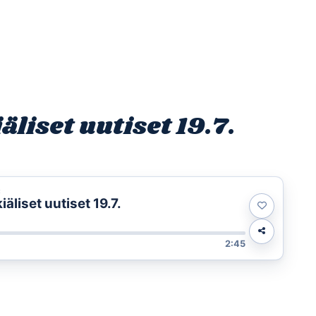
Etusivu
Ohjelmat
Osallistu
liset uutiset 19.7.
t
liset uutiset 19.7.
2:45