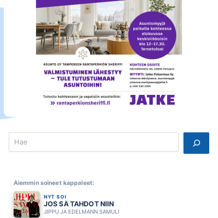
Search
Aiemmin soineet kappaleet:
NYT SOI
JOS SÄ TAHDOT NIIN
JIPPU JA EDELMANN SAMULI