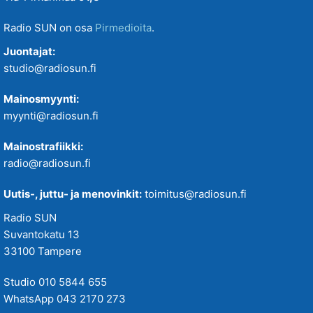
Radio SUN on osa
Pirmedioita
.
Juontajat:
studio@radiosun.fi
Mainosmyynti:
myynti@radiosun.fi
Mainostrafiikki:
radio@radiosun.fi
Uutis-, juttu- ja menovinkit:
toimitus@radiosun.fi
Radio SUN
Suvantokatu 13
33100 Tampere
Studio 010 5844 655
WhatsApp 043 2170 273