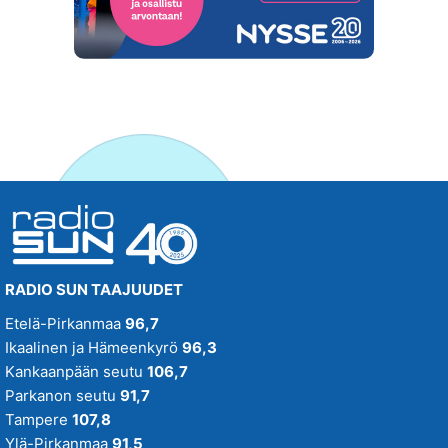
RADIO SUN TAAJUUDET
Etelä-Pirkanmaa
96,7
Ikaalinen ja Hämeenkyrö
96,3
Kankaanpään seutu
106,7
Parkanon seutu
91,7
Tampere
107,8
Ylä-Pirkanmaa
91,5