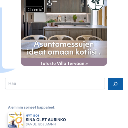
Search
Aiemmin soineet kappaleet:
NYT SOI
SINÄ OLET AURINKO
SAMULI EDELMANN