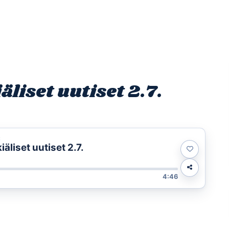
Etusivu
Ohjelmat
Osallistu
liset uutiset 2.7.
t
liset uutiset 2.7.
4:46