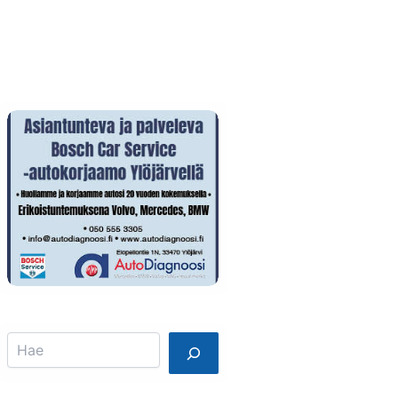
Info
Mainostajalle
Search