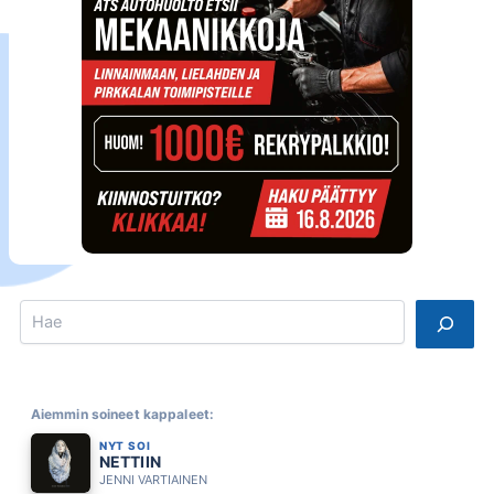
Search
Aiemmin soineet kappaleet:
NYT SOI
NETTIIN
JENNI VARTIAINEN