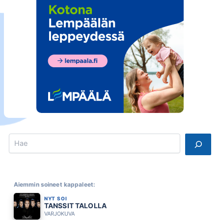
Search
Aiemmin soineet kappaleet:
NYT SOI
TANSSIT TALOLLA
VARJOKUVA