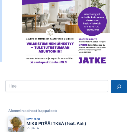
Search
Aiemmin soineet kappaleet:
NYT SOI
MIKS PITÄÄ ITKEÄ (feat. Aali)
VESALA