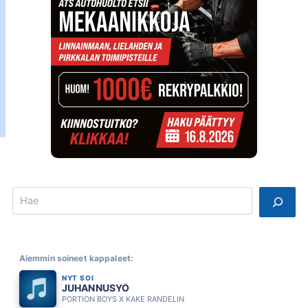
Search
Aiemmin soineet kappaleet:
NYT SOI
JUHANNUSYÖ
PORTION BOYS X KAKE RANDELIN