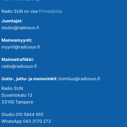
Radio SUN on osa
Pirmedioita
.
Juontajat:
studio@radiosun.fi
Mainosmyynti:
myynti@radiosun.fi
Mainostrafiikki:
radio@radiosun.fi
Uutis-, juttu- ja menovinkit:
toimitus@radiosun.fi
Radio SUN
Suvantokatu 13
33100 Tampere
Studio 010 5844 655
WhatsApp 043 2170 273