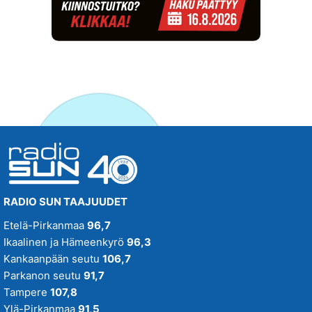
RADIO SUN TAAJUUDET
Etelä-Pirkanmaa
96,7
Ikaalinen ja Hämeenkyrö
96,3
Kankaanpään seutu
106,7
Parkanon seutu
91,7
Tampere
107,8
Ylä-Pirkanmaa
91,5