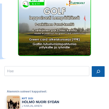
Search
Aiemmin soineet kappaleet:
NYT SOI
HÖLMÖ NUORI SYDÄN
J KARJALAINEN