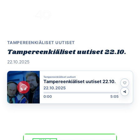
Skip
to
Menu
content
TAMPEREENKIÄLISET UUTISET
Tampereenkiäliset uutiset 22.10.
22.10.2025
Tampereenkiäliset uutiset
Tampereenkiäliset uutiset 22.10.
22.10.2025
0:00
5:05