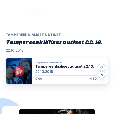
Skip
to
Menu
content
TAMPEREENKIÄLISET UUTISET
Tampereenkiäliset uutiset 22.10.
22.10.2018
Tampereenkiäliset uutiset
Tampereenkiäliset uutiset 22.10.
22.10.2018
0:00
4:50