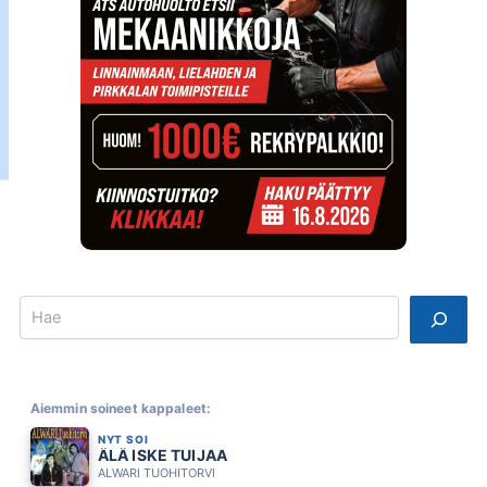
Search
Aiemmin soineet kappaleet:
NYT SOI
ÄLÄ ISKE TUIJAA
ALWARI TUOHITORVI