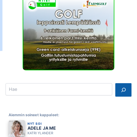
Search
Aiemmin soineet kappaleet:
NYT SOI
ADELE JA ME
KATRI YLANDER