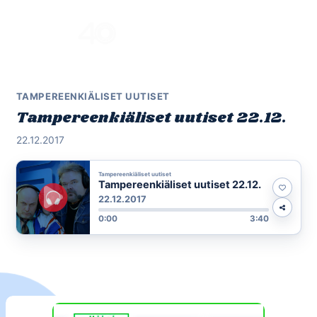
Skip
to
Menu
content
TAMPEREENKIÄLISET UUTISET
Tampereenkiäliset uutiset 22.12.
22.12.2017
Tampereenkiäliset uutiset
Tampereenkiäliset uutiset 22.12.
22.12.2017
0:00
3:40