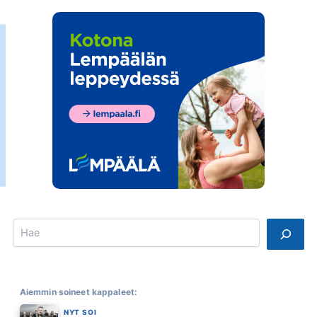
Search
Aiemmin soineet kappaleet:
NYT SOI