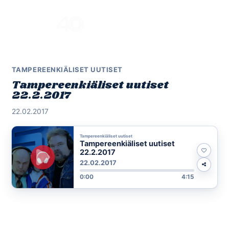
Skip
to
Menu
content
TAMPEREENKIÄLISET UUTISET
Tampereenkiäliset uutiset
22.2.2017
22.02.2017
Tampereenkiäliset uutiset
Tampereenkiäliset uutiset
22.2.2017
22.02.2017
0:00
4:15