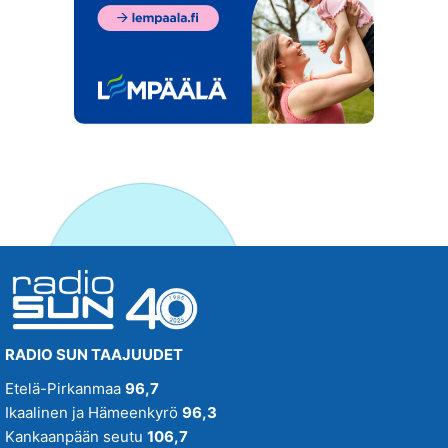
RADIO SUN TAAJUUDET
Etelä-Pirkanmaa
96,7
Ikaalinen ja Hämeenkyrö
96,3
Kankaanpään seutu
106,7