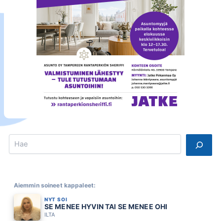
Search
Aiemmin soineet kappaleet:
NYT SOI
SE MENEE HYVIN TAI SE MENEE OHI
ILTA