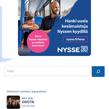
Search
Aiemmin soineet kappaleet:
NYT SOI
ODOTA
AIKAKONE