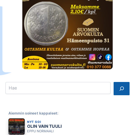
Search
Aiemmin soineet kappaleet:
NYT SOI
OLIN VAIN TUULI
EPPU NORMAALI