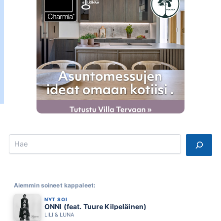
Search
Aiemmin soineet kappaleet:
NYT SOI
ONNI (feat. Tuure Kilpeläinen)
LILI & LUNA