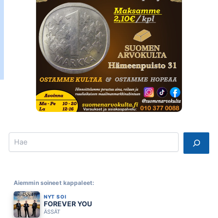
Search
Aiemmin soineet kappaleet:
NYT SOI
FOREVER YOU
ÄSSÄT