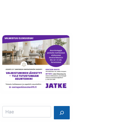
Info
Mainostajalle
Search