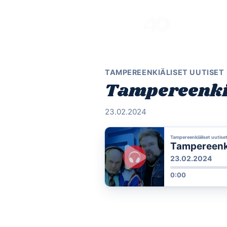
Skip
to
content
TAMPEREENKIÄLISET UUTISET
Tampereenkiä
23.02.2024
Tampereenkiäliset uutise
Tampereenki
23.02.2024
0:00