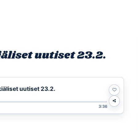
Etusivu
Ohjelmat
Osallistu
liset uutiset 23.2.
t
äliset uutiset 23.2.
3:36