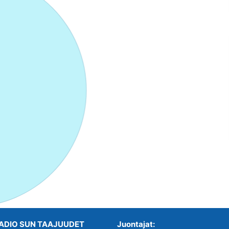
ADIO SUN TAAJUUDET
Juontajat: