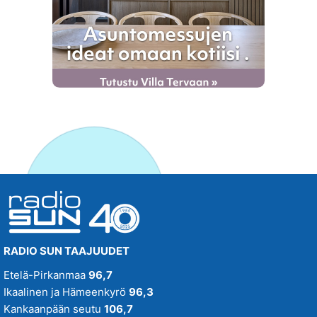
RADIO SUN TAAJUUDET
Etelä-Pirkanmaa
96,7
Ikaalinen ja Hämeenkyrö
96,3
Kankaanpään seutu
106,7