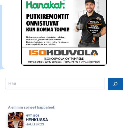
Search
Aiemmin soineet kappaleet:
NYT SOI
HEHKUSSA
HAULI BROS