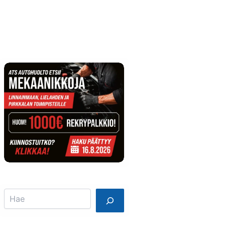
Info
Mainostajalle
Search