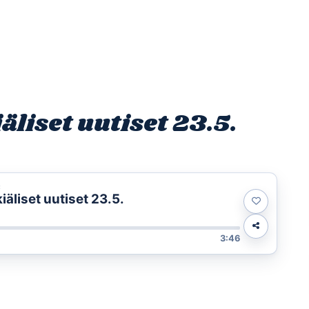
Etusivu
Ohjelmat
Osallistu
liset uutiset 23.5.
t
äliset uutiset 23.5.
3:46