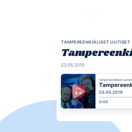
Skip
to
content
TAMPEREENKIÄLISET UUTISET
Tampereenkiä
23.05.2019
Tampereenkiäliset uutise
Tampereenki
23.05.2019
0:00