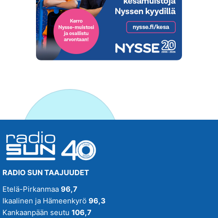
RADIO SUN TAAJUUDET
Etelä-Pirkanmaa
96,7
Ikaalinen ja Hämeenkyrö
96,3
Kankaanpään seutu
106,7