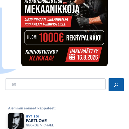
Search
Aiemmin soineet kappaleet:
NYT SOI
FASTLOVE
GEORGE MICHAEL