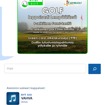
Search
Aiemmin soineet kappaleet:
NYT SOI
VAHVA
IRINA