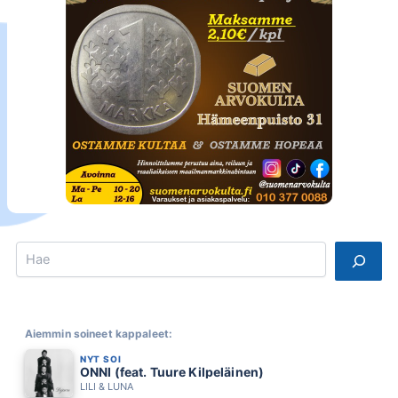
Search
Aiemmin soineet kappaleet:
NYT SOI
ONNI (feat. Tuure Kilpeläinen)
LILI & LUNA