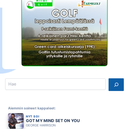
Search
Aiemmin soineet kappaleet:
NYT SOI
GOT MY MIND SET ON YOU
GEORGE HARRISON