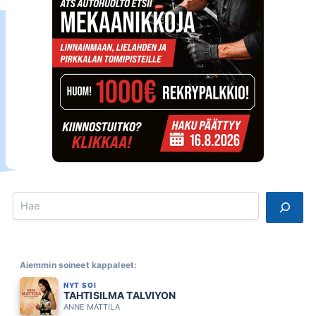
Search
Aiemmin soineet kappaleet:
NYT SOI
TAHTISILMA TALVIYON
ANNE MATTILA