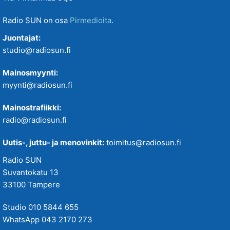
Radio SUN on osa
Pirmedioita
.
Juontajat:
studio@radiosun.fi
Mainosmyynti:
myynti@radiosun.fi
Mainostrafiikki:
radio@radiosun.fi
Uutis-, juttu- ja menovinkit:
toimitus@radiosun.fi
Radio SUN
Suvantokatu 13
33100 Tampere
Studio 010 5844 655
WhatsApp 043 2170 273