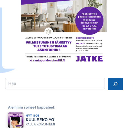
Search
Aiemmin soineet kappaleet:
NYT SOI
KUULEEKO YO
PAULA KOIVUNIEMI