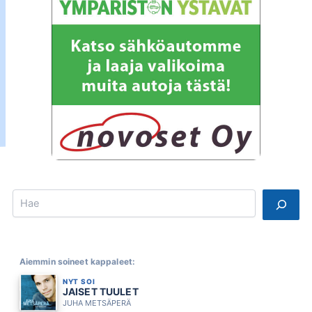
Search
Aiemmin soineet kappaleet:
NYT SOI
JAISET TUULET
JUHA METSÄPERÄ