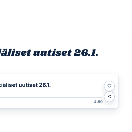
Etusivu
Ohjelmat
Osallistu
liset uutiset 26.1.
t
liset uutiset 26.1.
4:59