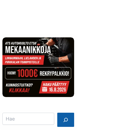
Info
Mainostajalle
Search