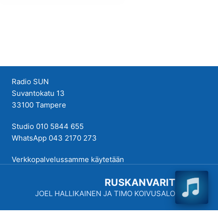
Radio SUN
Suvantokatu 13
33100 Tampere
Studio 010 5844 655
WhatsApp 043 2170 273
Verkkopalvelussamme käytetään
evästeitä käyttökokemuksen
RUSKANVARIT
parantamiseksi. Tutustu
JOEL HALLIKAINEN JA TIMO KOIVUSALO
tietosuojakäytäntöihimme
täällä
.