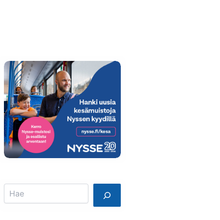
Info
Mainostajalle
Search