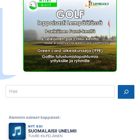
Search
Aiemmin soineet kappaleet:
NYT SOI
SUOMALAISII UNELMII
TUURE KILPELÄINEN