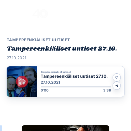
Skip
to
Menu
content
TAMPEREENKIÄLISET UUTISET
Tampereenkiäliset uutiset 27.10.
27.10.2021
Tampereenkiäliset uutiset
Tampereenkiäliset uutiset 27.10.
27.10.2021
0:00
3:38