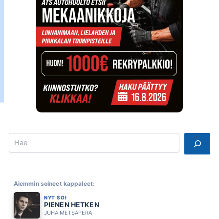
Search
Aiemmin soineet kappaleet:
NYT SOI
PIENEN HETKEN
JUHA METSÄPERÄ