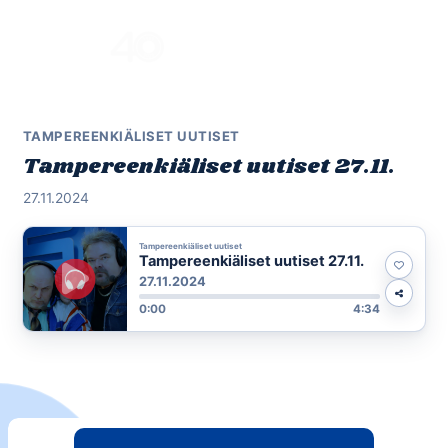
Skip
to
Menu
content
TAMPEREENKIÄLISET UUTISET
Tampereenkiäliset uutiset 27.11.
27.11.2024
Tampereenkiäliset uutiset
Tampereenkiäliset uutiset 27.11.
27.11.2024
0:00
4:34