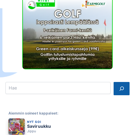
Search
Aiemmin soineet kappaleet:
NYT SOI
Saviruukku
Jippu