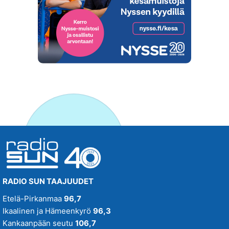
RADIO SUN TAAJUUDET
Etelä-Pirkanmaa
96,7
Ikaalinen ja Hämeenkyrö
96,3
Kankaanpään seutu
106,7