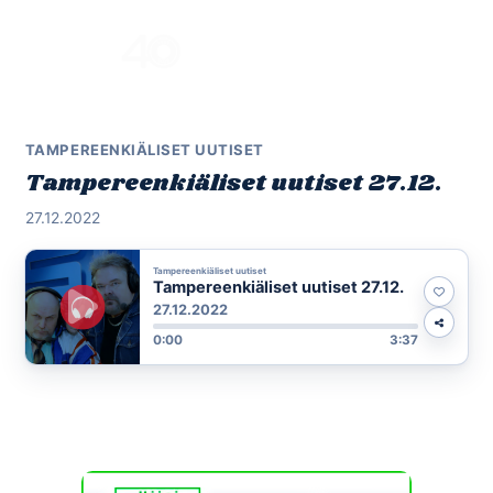
Skip
to
Menu
content
TAMPEREENKIÄLISET UUTISET
Tampereenkiäliset uutiset 27.12.
27.12.2022
Tampereenkiäliset uutiset
Tampereenkiäliset uutiset 27.12.
27.12.2022
0:00
3:37