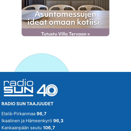
RADIO SUN TAAJUUDET
Etelä-Pirkanmaa
96,7
Ikaalinen ja Hämeenkyrö
96,3
Kankaanpään seutu
106,7