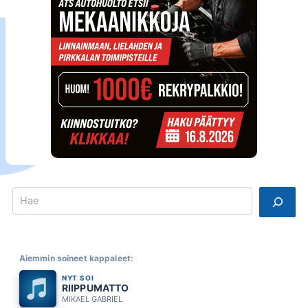
Search
Aiemmin soineet kappaleet:
NYT SOI
RIIPPUMATTO
MIKAEL GABRIEL