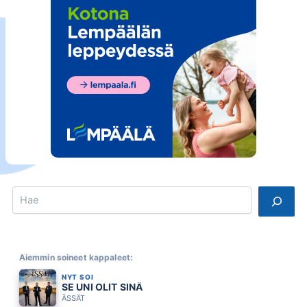
Search
Aiemmin soineet kappaleet:
NYT SOI
SE UNI OLIT SINÄ
ÄSSÄT