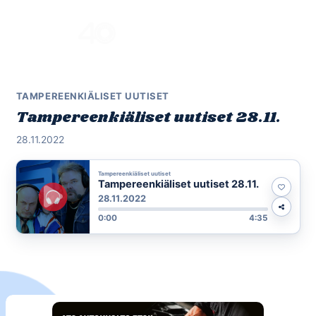
Skip
to
Menu
content
TAMPEREENKIÄLISET UUTISET
Tampereenkiäliset uutiset 28.11.
28.11.2022
Tampereenkiäliset uutiset
Tampereenkiäliset uutiset 28.11.
28.11.2022
0:00
4:35