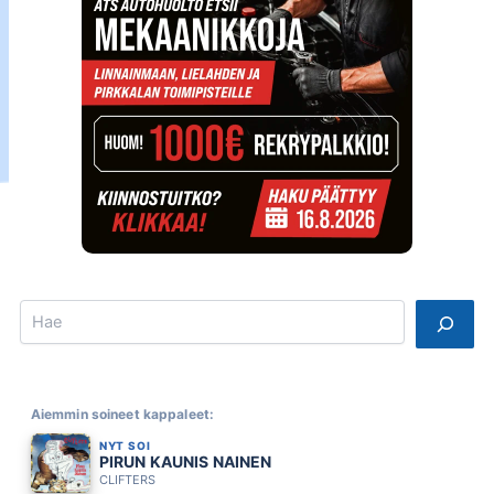
Search
Aiemmin soineet kappaleet:
NYT SOI
PIRUN KAUNIS NAINEN
CLIFTERS