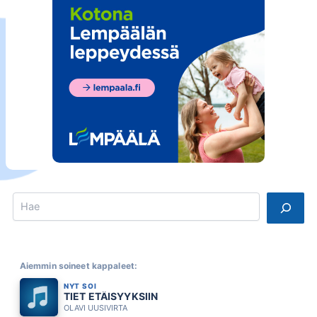
Search
Aiemmin soineet kappaleet:
NYT SOI
TIET ETÄISYYKSIIN
OLAVI UUSIVIRTA