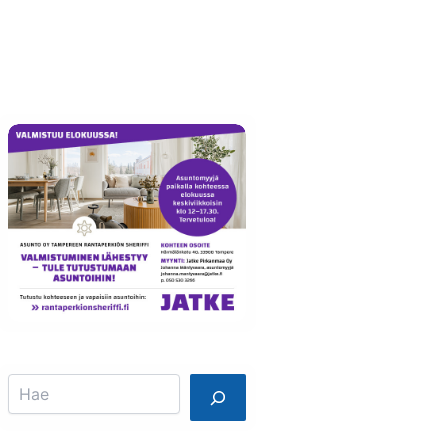
Info
Mainostajalle
Search