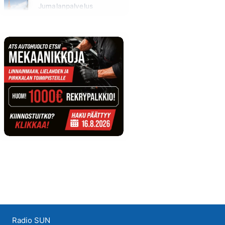
Jumalanpalvelus
Sunnuntai klo 10:00 - 11:00
Radio SUN