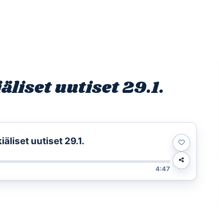
Etusivu
Ohjelmat
Osallistu
liset uutiset 29.1.
t
liset uutiset 29.1.
4:47