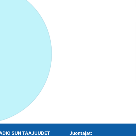
ADIO SUN TAAJUUDET
Juontajat: