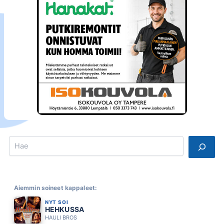
Search
Aiemmin soineet kappaleet:
NYT SOI
HEHKUSSA
HAULI BROS