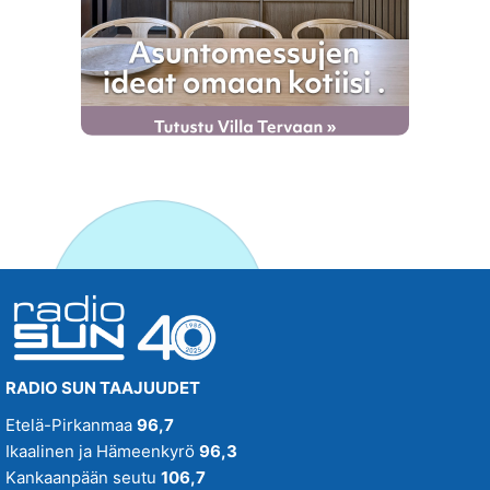
RADIO SUN TAAJUUDET
Etelä-Pirkanmaa
96,7
Ikaalinen ja Hämeenkyrö
96,3
Kankaanpään seutu
106,7