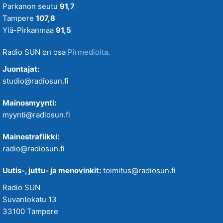
Parkanon seutu
91,7
Tampere
107,8
Ylä-Pirkanmaa
91,5
Radio SUN on osa
Pirmedioita
.
Juontajat:
studio@radiosun.fi
Mainosmyynti:
myynti@radiosun.fi
Mainostrafiikki:
radio@radiosun.fi
Uutis-, juttu- ja menovinkit:
toimitus@radiosun.fi
Radio SUN
Suvantokatu 13
33100 Tampere