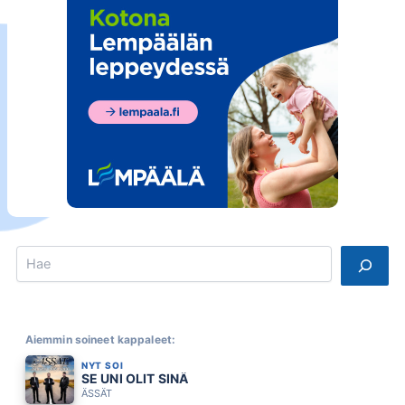
Search
Aiemmin soineet kappaleet:
NYT SOI
SE UNI OLIT SINÄ
ÄSSÄT