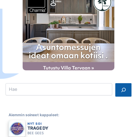
Search
Aiemmin soineet kappaleet:
NYT SOI
TRAGEDY
BEE GEES