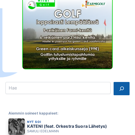
Search
Aiemmin soineet kappaleet:
NYT SOI
KÄTENI (feat. Orkestra Suora Lähetys)
SAMULI EDELMANN