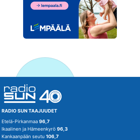
RADIO SUN TAAJUUDET
Etelä-Pirkanmaa
96,7
Ikaalinen ja Hämeenkyrö
96,3
Kankaanpään seutu
106,7