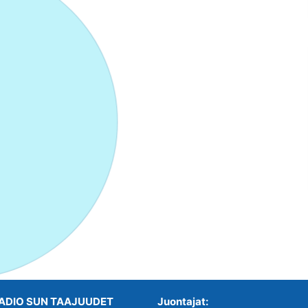
ADIO SUN TAAJUUDET
Juontajat: