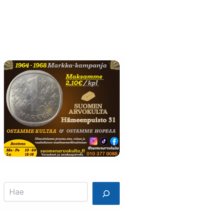
Info
Mainostajalle
Search