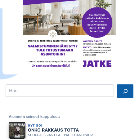
Search
Aiemmin soineet kappaleet:
NYT SOI
ONKO RAKKAUS TOTTA
SELKÄ & ISSIAS FEAT. PAULI HANHINIEMI