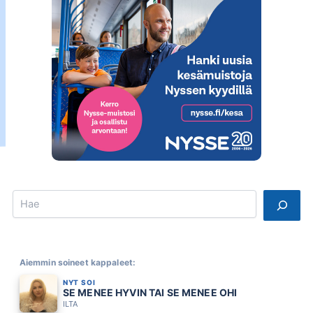
Search
Aiemmin soineet kappaleet:
NYT SOI
SE MENEE HYVIN TAI SE MENEE OHI
ILTA