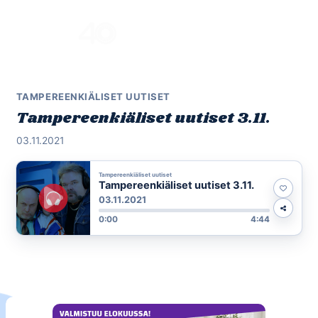
Skip
to
Menu
content
TAMPEREENKIÄLISET UUTISET
Tampereenkiäliset uutiset 3.11.
03.11.2021
Tampereenkiäliset uutiset
Tampereenkiäliset uutiset 3.11.
03.11.2021
0:00
4:44