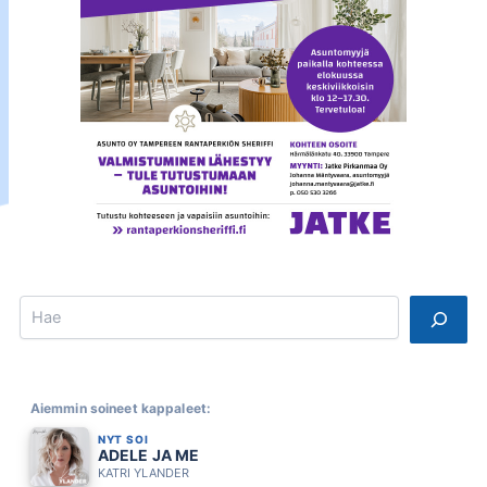
Search
Aiemmin soineet kappaleet:
NYT SOI
ADELE JA ME
KATRI YLANDER