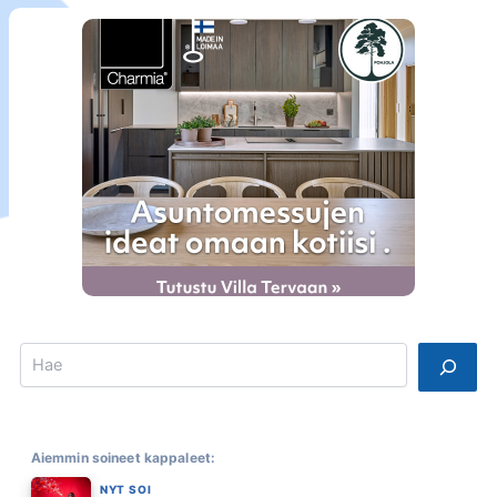
Search
Aiemmin soineet kappaleet:
NYT SOI