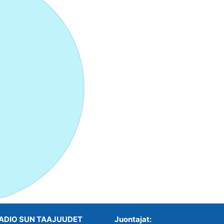
ADIO SUN TAAJUUDET
Juontajat: