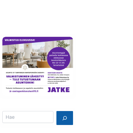
Info
Mainostajalle
Search