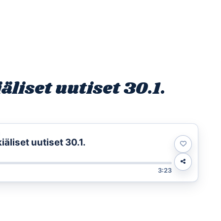
Etusivu
Ohjelmat
Osallistu
liset uutiset 30.1.
t
liset uutiset 30.1.
3:23