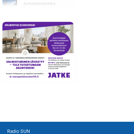
Jumalanpalvelus
Sunnuntai klo 10:00 - 11:00
Radio SUN